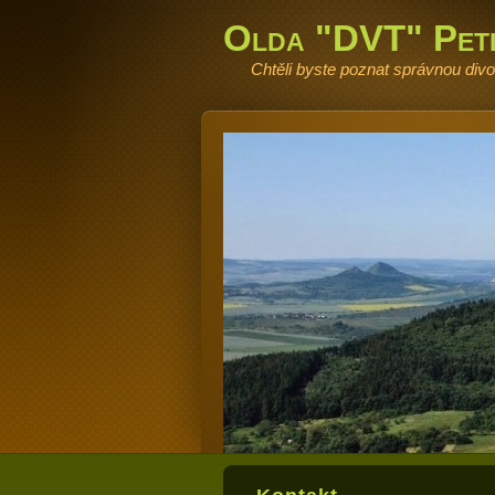
Olda "DVT" Pet
Chtěli byste poznat správnou div