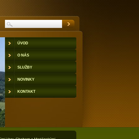
ÚVOD
O NÁS
SLUŽBY
NOVINKY
KONTAKT