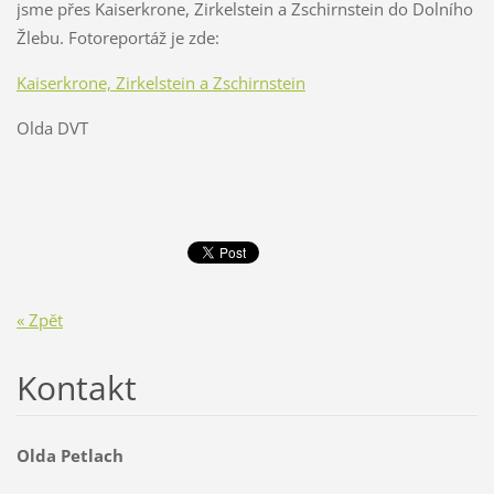
jsme přes Kaiserkrone, Zirkelstein a Zschirnstein do Dolního
Žlebu. Fotoreportáž je zde:
Kaiserkrone, Zirkelstein a Zschirnstein
Olda DVT
« Zpět
Kontakt
Olda Petlach