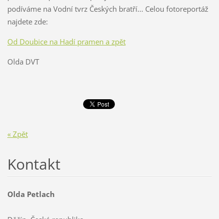
podíváme na Vodní tvrz Českých bratří... Celou fotoreportáž
najdete zde:
Od Doubice na Hadí pramen a zpět
Olda DVT
« Zpět
Kontakt
Olda Petlach