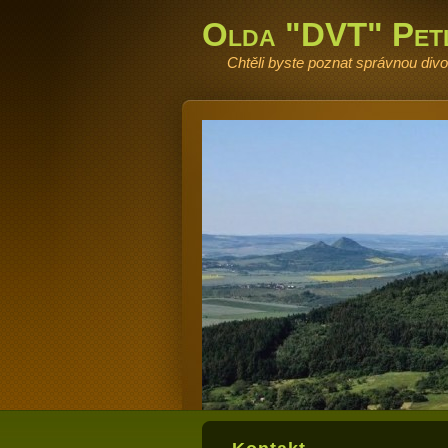
Olda "DVT" Pet
Chtěli byste poznat správnou div