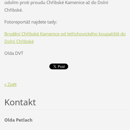
údolím proti proudu Chřibské Kamenice až do Dolní
Chřibské.
Fotoreportáž najdete tady:
Brodění Chřibské Kamenice od Jetřichovického koupaliště do
Dolní Chřibské
Olda DVT
« Zpět
Kontakt
Olda Petlach